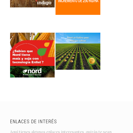
ENLACES DE INTERÉS
Aquí tienes algunos enlaces interesantes, quizás te sean