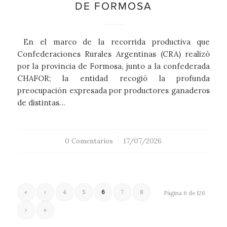
DE FORMOSA
En el marco de la recorrida productiva que
Confederaciones Rurales Argentinas (CRA) realizó
por la provincia de Formosa, junto a la confederada
CHAFOR; la entidad recogió la profunda
preocupación expresada por productores ganaderos
de distintas…
0 Comentarios
/
17/07/2026
«
‹
4
5
6
7
8
Página 6 de 120
›
»