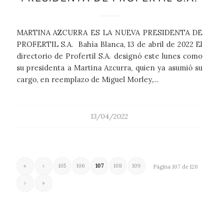
MARTINA AZCURRA ES LA NUEVA PRESIDENTA DE
PROFERTIL S.A. Bahía Blanca, 13 de abril de 2022 El
directorio de Profertil S.A. designó este lunes como
su presidenta a Martina Azcurra, quien ya asumió su
cargo, en reemplazo de Miguel Morley,…
13/04/2022
«
‹
105
106
107
108
109
Página 107 de 120
›
»