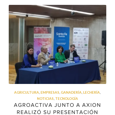
AGRICULTURA
,
EMPRESAS
,
GANADERÍA
,
LECHERÍA
,
NOTICIAS
,
TECNOLOGÍA
AGROACTIVA JUNTO A AXION
REALIZÓ SU PRESENTACIÓN