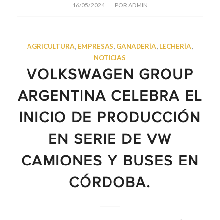
/
16/05/2024
POR
ADMIN
AGRICULTURA
,
EMPRESAS
,
GANADERÍA
,
LECHERÍA
,
NOTICIAS
VOLKSWAGEN GROUP
ARGENTINA CELEBRA EL
INICIO DE PRODUCCIÓN
EN SERIE DE VW
CAMIONES Y BUSES EN
CÓRDOBA.