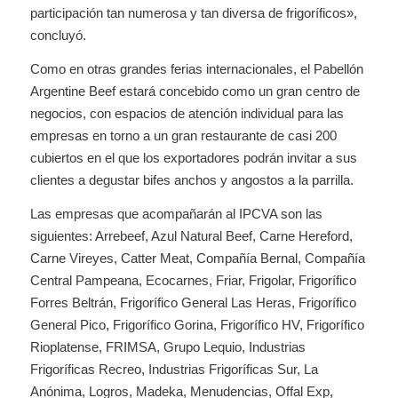
participación tan numerosa y tan diversa de frigoríficos»,
concluyó.
Como en otras grandes ferias internacionales, el Pabellón
Argentine Beef estará concebido como un gran centro de
negocios, con espacios de atención individual para las
empresas en torno a un gran restaurante de casi 200
cubiertos en el que los exportadores podrán invitar a sus
clientes a degustar bifes anchos y angostos a la parrilla.
Las empresas que acompañarán al IPCVA son las
siguientes: Arrebeef, Azul Natural Beef, Carne Hereford,
Carne Vireyes, Catter Meat, Compañía Bernal, Compañía
Central Pampeana, Ecocarnes, Friar, Frigolar, Frigorífico
Forres Beltrán, Frigorífico General Las Heras, Frigorífico
General Pico, Frigorífico Gorina, Frigorífico HV, Frigorífico
Rioplatense, FRIMSA, Grupo Lequio, Industrias
Frigoríficas Recreo, Industrias Frigoríficas Sur, La
Anónima, Logros, Madeka, Menudencias, Offal Exp,