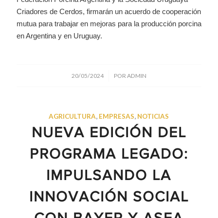
Criadores de Cerdos, firmarán un acuerdo de cooperación
mutua para trabajar en mejoras para la producción porcina
en Argentina y en Uruguay.
/
20/05/2024
POR
ADMIN
AGRICULTURA
,
EMPRESAS
,
NOTICIAS
NUEVA EDICIÓN DEL
PROGRAMA LEGADO:
IMPULSANDO LA
INNOVACIÓN SOCIAL