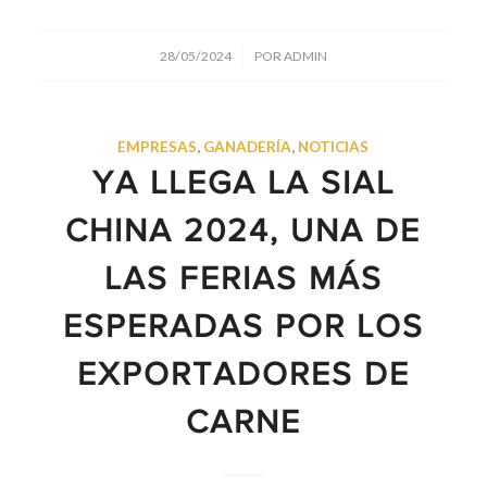
/
28/05/2024
POR
ADMIN
EMPRESAS
,
GANADERÍA
,
NOTICIAS
YA LLEGA LA SIAL
CHINA 2024, UNA DE
LAS FERIAS MÁS
ESPERADAS POR LOS
EXPORTADORES DE
CARNE