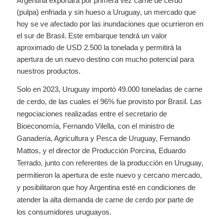
Argentina exportará por primera vez carne de cerdo
(pulpa) enfriada y sin hueso a Uruguay, un mercado que
hoy se ve afectado por las inundaciones que ocurrieron en
el sur de Brasil. Este embarque tendrá un valor
aproximado de USD 2.500 la tonelada y permitirá la
apertura de un nuevo destino con mucho potencial para
nuestros productos.
Solo en 2023, Uruguay importó 49.000 toneladas de carne
de cerdo, de las cuales el 96% fue provisto por Brasil. Las
negociaciones realizadas entre el secretario de
Bioeconomía, Fernando Vilella, con el ministro de
Ganadería, Agricultura y Pesca de Uruguay, Fernando
Mattos, y el director de Producción Porcina, Eduardo
Terrado, junto con referentes de la producción en Uruguay,
permitieron la apertura de este nuevo y cercano mercado,
y posibilitaron que hoy Argentina esté en condiciones de
atender la alta demanda de carne de cerdo por parte de
los consumidores uruguayos.