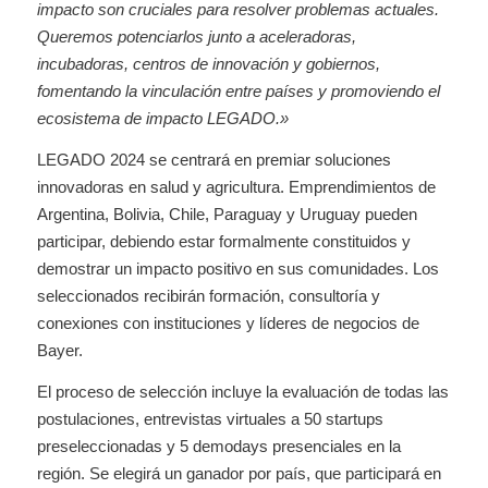
impacto son cruciales para resolver problemas actuales.
Queremos potenciarlos junto a aceleradoras,
incubadoras, centros de innovación y gobiernos,
fomentando la vinculación entre países y promoviendo el
ecosistema de impacto LEGADO.»
LEGADO 2024 se centrará en premiar soluciones
innovadoras en salud y agricultura. Emprendimientos de
Argentina, Bolivia, Chile, Paraguay y Uruguay pueden
participar, debiendo estar formalmente constituidos y
demostrar un impacto positivo en sus comunidades. Los
seleccionados recibirán formación, consultoría y
conexiones con instituciones y líderes de negocios de
Bayer.
El proceso de selección incluye la evaluación de todas las
postulaciones, entrevistas virtuales a 50 startups
preseleccionadas y 5 demodays presenciales en la
región. Se elegirá un ganador por país, que participará en