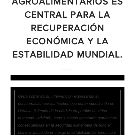
AGROALIMENTARIOS ES
CENTRAL PARA LA
RECUPERACIÓN
ECONÓMICA Y LA
ESTABILIDAD MUNDIAL.
Otero comenzó su intervención expresando su
consternación por los hechos que están sucediendo en
Ucrania. Además de la pérdida irreparable de vidas
humanas –advirtió-, esos sucesos generarán gravísimas
consecuencias en la seguridad alimentaria de todo el
planeta, poniendo en riesgo la estabilidad democrática y