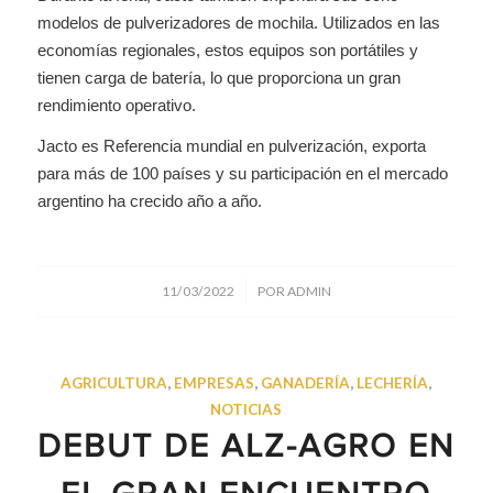
modelos de pulverizadores de mochila. Utilizados en las
economías regionales, estos equipos son portátiles y
tienen carga de batería, lo que proporciona un gran
rendimiento operativo.
Jacto es Referencia mundial en pulverización, exporta
para más de 100 países y su participación en el mercado
argentino ha crecido año a año.
/
11/03/2022
POR
ADMIN
AGRICULTURA
,
EMPRESAS
,
GANADERÍA
,
LECHERÍA
,
NOTICIAS
DEBUT DE ALZ-AGRO EN