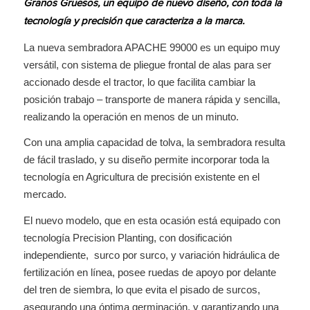
Granos Gruesos, un equipo de nuevo diseño, con toda la
tecnología y precisión que caracteriza a la marca.
La nueva sembradora APACHE 99000 es un equipo muy
versátil, con sistema de pliegue frontal de alas para ser
accionado desde el tractor, lo que facilita cambiar la
posición trabajo – transporte de manera rápida y sencilla,
realizando la operación en menos de un minuto.
Con una amplia capacidad de tolva, la sembradora resulta
de fácil traslado, y su diseño permite incorporar toda la
tecnología en Agricultura de precisión existente en el
mercado.
El nuevo modelo, que en esta ocasión está equipado con
tecnología Precision Planting, con dosificación
independiente, surco por surco, y variación hidráulica de
fertilización en línea, posee ruedas de apoyo por delante
del tren de siembra, lo que evita el pisado de surcos,
asegurando una óptima germinación, y garantizando una