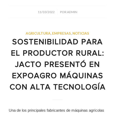
/
11/03/2022
POR
ADMIN
AGRICULTURA
,
EMPRESAS
,
NOTICIAS
SOSTENIBILIDAD PARA
EL PRODUCTOR RURAL:
JACTO PRESENTÓ EN
EXPOAGRO MÁQUINAS
CON ALTA TECNOLOGÍA
Una de los principales fabricantes de máquinas agrícolas