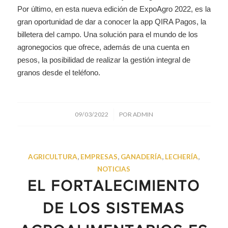
Por último, en esta nueva edición de ExpoAgro 2022, es la
gran oportunidad de dar a conocer la app QIRA Pagos, la
billetera del campo. Una solución para el mundo de los
agronegocios que ofrece, además de una cuenta en
pesos, la posibilidad de realizar la gestión integral de
granos desde el teléfono.
/
09/03/2022
POR
ADMIN
AGRICULTURA
,
EMPRESAS
,
GANADERÍA
,
LECHERÍA
,
NOTICIAS
EL FORTALECIMIENTO
DE LOS SISTEMAS