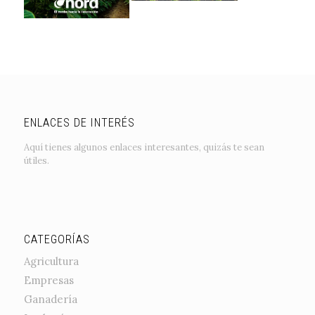
ENLACES DE INTERÉS
Aquí tienes algunos enlaces interesantes, quizás te sean
útiles.
CATEGORÍAS
Agricultura
Empresas
Ganadería