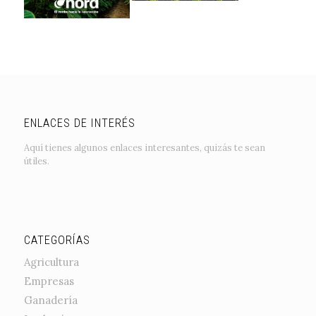
ENLACES DE INTERÉS
Aquí tienes algunos enlaces interesantes, quizás te sean
útiles.
CATEGORÍAS
Agricultura
Empresas
Ganadería