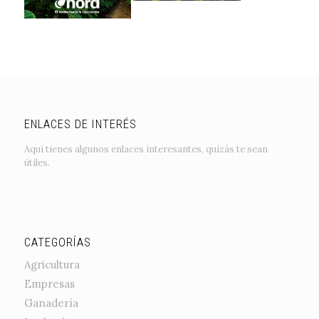
ENLACES DE INTERÉS
Aquí tienes algunos enlaces interesantes, quizás te sean
útiles.
CATEGORÍAS
Agricultura
Empresas
Ganadería