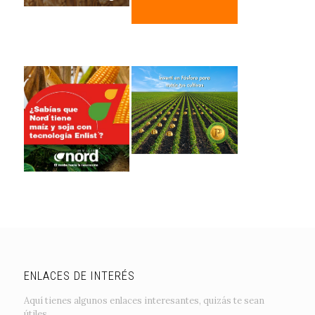
ENLACES DE INTERÉS
Aquí tienes algunos enlaces interesantes, quizás te sean
útiles.