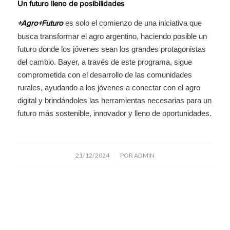
Un futuro lleno de posibilidades
es solo el comienzo de una iniciativa que
+Agro+Futuro
busca transformar el agro argentino, haciendo posible un
futuro donde los jóvenes sean los grandes protagonistas
del cambio. Bayer, a través de este programa, sigue
comprometida con el desarrollo de las comunidades
rurales, ayudando a los jóvenes a conectar con el agro
digital y brindándoles las herramientas necesarias para un
futuro más sostenible, innovador y lleno de oportunidades.
/
21/12/2024
POR
ADMIN