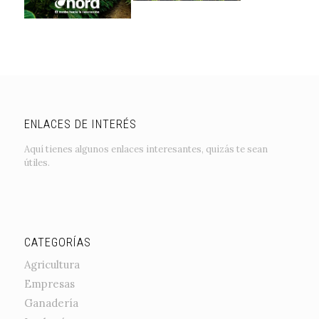
ENLACES DE INTERÉS
Aquí tienes algunos enlaces interesantes, quizás te sean
útiles.
CATEGORÍAS
Agricultura
Empresas
Ganadería