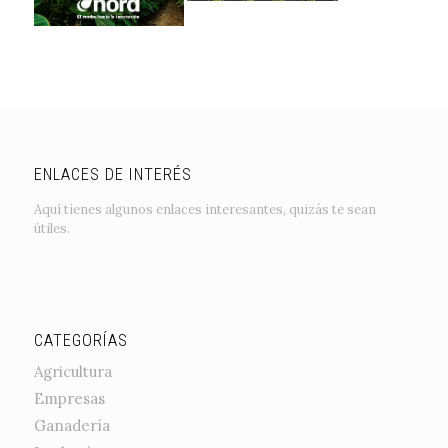
ENLACES DE INTERÉS
Aquí tienes algunos enlaces interesantes, quizás te sean
útiles.
CATEGORÍAS
Agricultura
Empresas
Ganadería