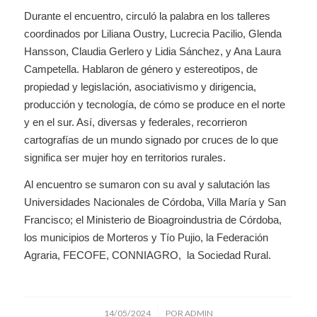
Durante el encuentro, circuló la palabra en los talleres
coordinados por Liliana Oustry, Lucrecia Pacilio, Glenda
Hansson, Claudia Gerlero y Lidia Sánchez, y Ana Laura
Campetella. Hablaron de género y estereotipos, de
propiedad y legislación, asociativismo y dirigencia,
producción y tecnología, de cómo se produce en el norte
y en el sur. Así, diversas y federales, recorrieron
cartografías de un mundo signado por cruces de lo que
significa ser mujer hoy en territorios rurales.
Al encuentro se sumaron con su aval y salutación las
Universidades Nacionales de Córdoba, Villa María y San
Francisco; el Ministerio de Bioagroindustria de Córdoba,
los municipios de Morteros y Tío Pujio, la Federación
Agraria, FECOFE, CONNIAGRO, la Sociedad Rural.
/
14/05/2024
POR
ADMIN