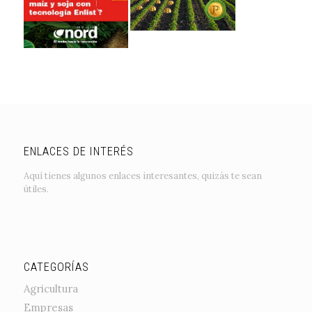
ENLACES DE INTERÉS
Aquí tienes algunos enlaces interesantes, quizás te sean
útiles.
CATEGORÍAS
Agricultura
Empresas