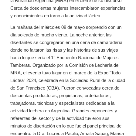
la Ruralidad Argentina (MRA) en el cierre de su discurso.
Cerca de doscientas mujeres intercambiaron experiencias
y conocimientos en torno a la actividad láctea.
La mañana del miércoles 08 de mayo sorprendió con un
día soleado de mucho viento. La noche anterior, las
disertantes se congregaron en una cena de camaradería
donde no faltaron las risas y las historias de sus viajes
hacia lo que sería el 1° Encuentro Nacional de Mujeres
Tamberas. Organizado por la Comisión de Lechería de
MRA, el evento tuvo lugar en el marco de la Expo “Todo
Láctea” 2024, celebrada en la Sociedad Rural de la ciudad
de San Francisco (CBA). Fueron convocadas cerca de
doscientas productoras, propietarias, ordeñadoras,
trabajadoras, técnicas y especialistas dedicadas a la
actividad lechera en Argentina. Grandes exponentes y
referentes del sector y de la actividad tuvieron sus
minutos de disertación en lo que fue el panel principal del
encuentro: la Dra. Lucrecia Pacilio, Amalia Sapag, Marisa