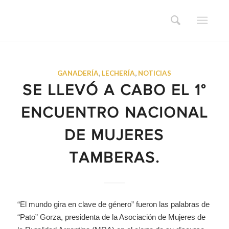
GANADERÍA
,
LECHERÍA
,
NOTICIAS
SE LLEVÓ A CABO EL 1°
ENCUENTRO NACIONAL
DE MUJERES
TAMBERAS.
“El mundo gira en clave de género” fueron las palabras de
“Pato” Gorza, presidenta de la Asociación de Mujeres de