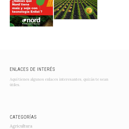
ENLACES DE INTERÉS
Aquí tienes algunos enlaces interesantes, quizás te sean
útiles.
CATEGORÍAS
Agricultura