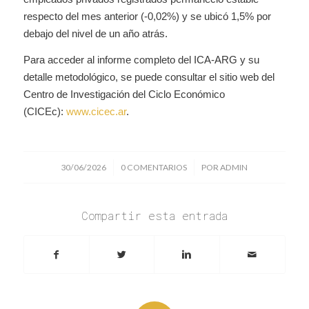
respecto del mes anterior (-0,02%) y se ubicó 1,5% por
debajo del nivel de un año atrás.
Para acceder al informe completo del ICA-ARG y su
detalle metodológico, se puede consultar el sitio web del
Centro de Investigación del Ciclo Económico
(CICEc):
www.cicec.ar
.
/
/
30/06/2026
0 COMENTARIOS
POR
ADMIN
Compartir esta entrada