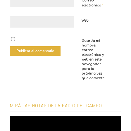
Correo
*
electrónico
Web
Guarda mi
nombre,
correo
electrónico y
web en este
navegador
para la
próxima vez
que comente.
MIRÁ LAS NOTAS DE LA RADIO DEL CAMPO