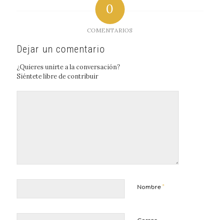
0
COMENTARIOS
Dejar un comentario
¿Quieres unirte a la conversación?
Siéntete libre de contribuir
*
Nombre