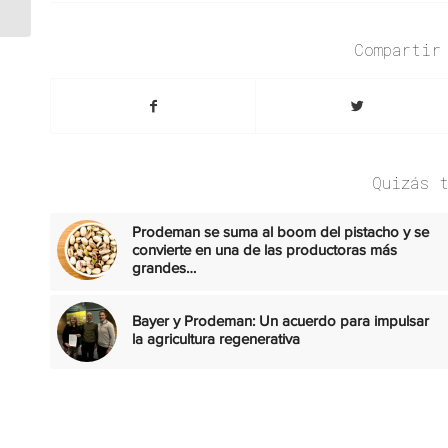
NUEVOS DESAFÍOS
PARA LA CADENA
Compartir
Quizás 
Prodeman se suma al boom del pistacho y se
convierte en una de las productoras más
grandes…
Bayer y Prodeman: Un acuerdo para impulsar
la agricultura regenerativa