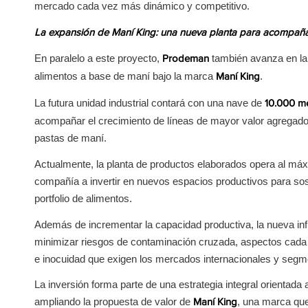
mercado cada vez más dinámico y competitivo.
La expansión de Maní King: una nueva planta para acompaña
En paralelo a este proyecto,
también avanza en la 
Prodeman
alimentos a base de maní bajo la marca
.
Maní King
La futura unidad industrial contará con una nave de
10.000 m
acompañar el crecimiento de líneas de mayor valor agregado 
pastas de maní.
Actualmente, la planta de productos elaborados opera al máx
compañía a invertir en nuevos espacios productivos para sos
portfolio de alimentos.
Además de incrementar la capacidad productiva, la nueva infr
minimizar riesgos de contaminación cruzada, aspectos cada 
e inocuidad que exigen los mercados internacionales y seg
La inversión forma parte de una estrategia integral orientada 
ampliando la propuesta de valor de
, una marca que
Maní King