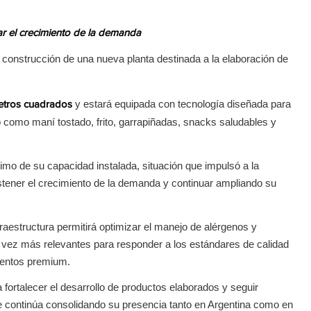
r el crecimiento de la demanda
construcción de una nueva planta destinada a la elaboración de
y estará equipada con tecnología diseñada para
etros cuadrados
como maní tostado, frito, garrapiñadas, snacks saludables y
imo de su capacidad instalada, situación que impulsó a la
tener el crecimiento de la demanda y continuar ampliando su
aestructura permitirá optimizar el manejo de alérgenos y
vez más relevantes para responder a los estándares de calidad
mentos premium.
a fortalecer el desarrollo de productos elaborados y seguir
 continúa consolidando su presencia tanto en Argentina como en