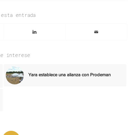
 esta entrada
te interese
Yara establece una alianza con Prodeman