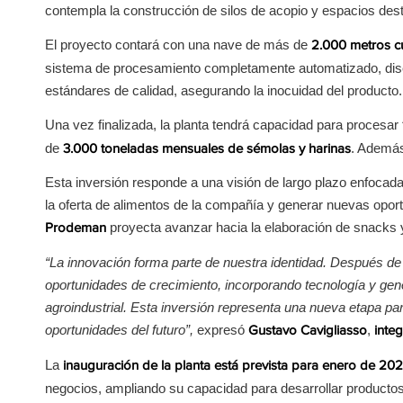
contempla la construcción de silos de acopio y espacios de
El proyecto contará con una nave de más de
2.000 metros 
sistema de procesamiento completamente automatizado, diseña
estándares de calidad, asegurando la inocuidad del producto.
Una vez finalizada, la planta tendrá capacidad para procesar
de
. Además
3.000 toneladas mensuales de sémolas y harinas
Esta inversión responde a una visión de largo plazo enfocada
la oferta de alimentos de la compañía y generar nuevas oport
proyecta avanzar hacia la elaboración de snacks 
Prodeman
“La innovación forma parte de nuestra identidad. Después 
oportunidades de crecimiento, incorporando tecnología y gen
agroindustrial. Esta inversión representa una nueva etapa p
oportunidades del futuro”,
expresó
,
Gustavo Cavigliasso
integ
La
inauguración de la planta está prevista para enero de 20
negocios, ampliando su capacidad para desarrollar product