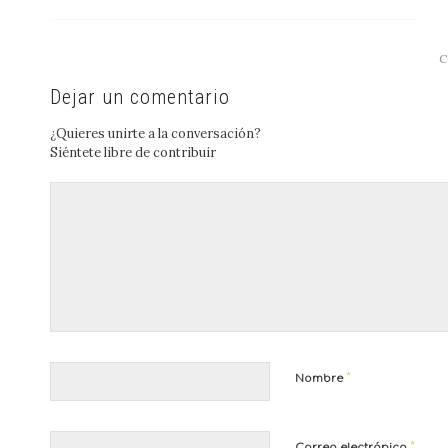
C
Dejar un comentario
¿Quieres unirte a la conversación?
Siéntete libre de contribuir
*
Nombre
*
Correo electrónico