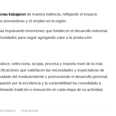
de manera indirecta, reflejando el impacto
onas trabajaron
as proveedoras y el empleo en la región.
úa impulsando inversiones que fortalecen el desarrollo industrial
tunidades para seguir agregando valor a la producción
duce, selecciona, acopia, procesa y exporta maní de la más
cificaciones que satisfacen las necesidades y expectativas de
uidado del medioambiente y promoviendo el desarrollo personal
asión por la excelencia y la sostenibilidad ha consolidado a
binando tradición e innovación en cada etapa de su actividad.
/
MENTARIOS
POR
ADMIN