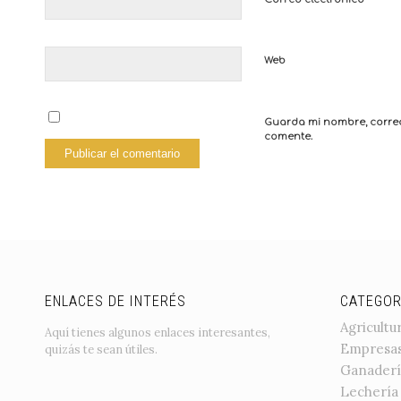
Web
Guarda mi nombre, correo
comente.
ENLACES DE INTERÉS
CATEGOR
Agricultu
Aquí tienes algunos enlaces interesantes,
Empresa
quizás te sean útiles.
Ganaderí
Lechería