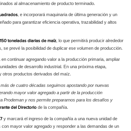
stinados al almacenamiento de producto terminado.
, e incorporará maquinaria de última generación y un
cuadrados
do para garantizar eficiencia operativa, trazabilidad y altos
, lo que permitirá producir alrededor
150 toneladas diarias de maíz
, se prevé la posibilidad de duplicar ese volumen de producción.
 en continuar agregando valor a la producción primaria, ampliar
unidades de desarrollo industrial. En una próxima etapa,
y otros productos derivados del maíz.
de más de cuatro décadas seguimos apostando por nuevas
erando mayor valor agregado a partir de la producción
ara Prodeman y nos permite prepararnos para los desafíos y
de la compañía.
rante del Directorio
y marcará el ingreso de la compañía a una nueva unidad de
27
os con mayor valor agregado y responder a las demandas de un