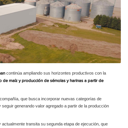
continúa ampliando sus horizontes productivos con la
man
o de maíz y producción de sémolas y harinas a partir de
 la compañía, que busca incorporar nuevas categorías de
 y seguir generando valor agregado a partir de la producción
 actualmente transita su segunda etapa de ejecución, que