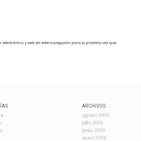
 electrónico y web en este navegador para la próxima vez que
ÍAS
ARCHIVOS
ra
agosto 2026
s
julio 2026
a
junio 2026
mayo 2026