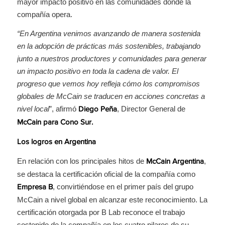
mayor impacto positivo en las comunidades donde la
compañía opera.
“En Argentina venimos avanzando de manera sostenida
en la adopción de prácticas más sostenibles, trabajando
junto a nuestros productores y comunidades para generar
un impacto positivo en toda la cadena de valor. El
progreso que vemos hoy refleja cómo los compromisos
globales de McCain se traducen en acciones concretas a
nivel local
”, afirmó
, Director General de
Diego Peña
McCain para Cono Sur.
Los logros en Argentina
En relación con los principales hitos de
,
McCain Argentina
se destaca la certificación oficial de la compañía como
, convirtiéndose en el primer país del grupo
Empresa B
McCain a nivel global en alcanzar este reconocimiento. La
certificación otorgada por B Lab reconoce el trabajo
sostenido de la compañía en los cuatro pilares de su