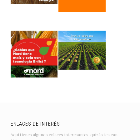
ENLACES DE INTERÉS
Aquí tienes algunos enlaces interesantes, quizás te sean