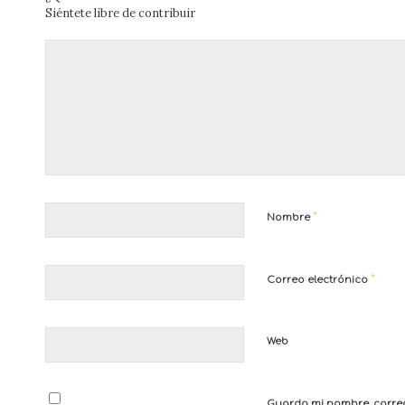
Siéntete libre de contribuir
*
Nombre
*
Correo electrónico
Web
Guarda mi nombre, correo