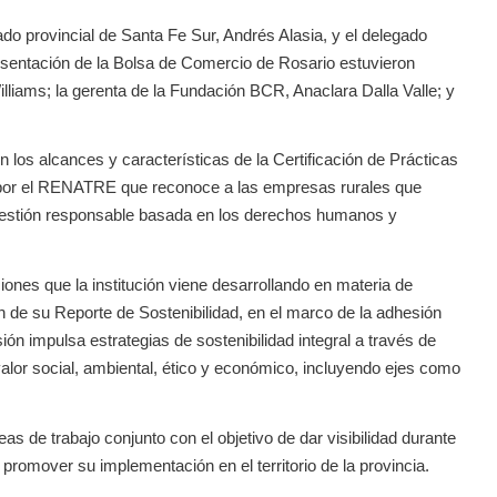
do provincial de Santa Fe Sur, Andrés Alasia, y el delegado
esentación de la Bolsa de Comercio de Rosario estuvieron
illiams; la gerenta de la Fundación BCR, Anaclara Dalla Valle; y
n los alcances y características de la Certificación de Prácticas
a por el RENATRE que reconoce a las empresas rurales que
gestión responsable basada en los derechos humanos y
iones que la institución viene desarrollando en materia de
ón de su Reporte de Sostenibilidad, en el marco de la adhesión
ón impulsa estrategias de sostenibilidad integral a través de
alor social, ambiental, ético y económico, incluyendo ejes como
eas de trabajo conjunto con el objetivo de dar visibilidad durante
 promover su implementación en el territorio de la provincia.