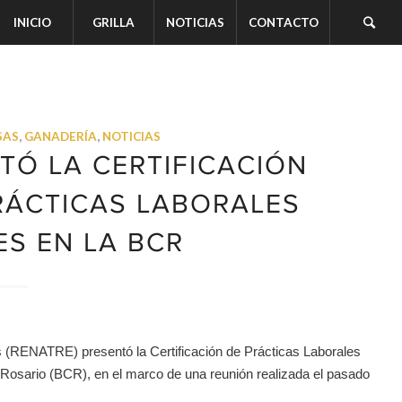
INICIO
GRILLA
NOTICIAS
CONTACTO
SAS
,
GANADERÍA
,
NOTICIAS
TÓ LA CERTIFICACIÓN
RÁCTICAS LABORALES
ES EN LA BCR
 (RENATRE) presentó la Certificación de Prácticas Laborales
 Rosario (BCR), en el marco de una reunión realizada el pasado