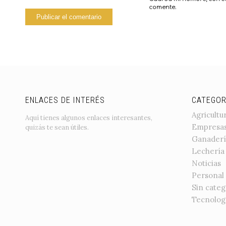
comente.
ENLACES DE INTERÉS
CATEGOR
Agricultu
Aquí tienes algunos enlaces interesantes,
Empresa
quizás te sean útiles.
Ganaderí
Lechería
Noticias
Personal
Sin categ
Tecnolog