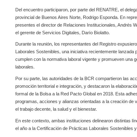
Del encuentro participaron, por parte del RENATRE, el delega
provincial de Buenos Aires Norte, Rodrigo Esponda. En repr
presentes el director de Relaciones Institucionales, Andrés W
el gerente de Servicios Digitales, Darío Biolatto.
Durante la reunión, los representantes del Registro expusiero
Laborales Sostenibles, una iniciativa recientemente lanzad
cumplen con la normativa laboral vigente y promueven una 
laborales.
Por su parte, las autoridades de la BCR compartieron las acc
promoción territorial e integración, y destacaron la elaboraci
formal de la Bolsa a la Red Pacto Global en 2018. Esta adhesi
programas, acciones y alianzas orientadas a la creación de v
el trabajo decente, la salud y el bienestar.
En este contexto, ambas instituciones delinearon distintas lín
el año a la Certificación de Prácticas Laborales Sostenibles y