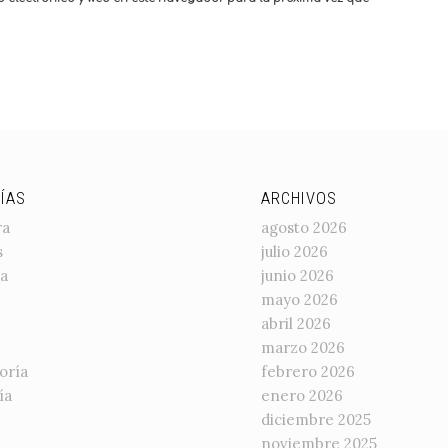
ÍAS
ARCHIVOS
ra
agosto 2026
s
julio 2026
a
junio 2026
mayo 2026
abril 2026
marzo 2026
oría
febrero 2026
ía
enero 2026
diciembre 2025
noviembre 2025