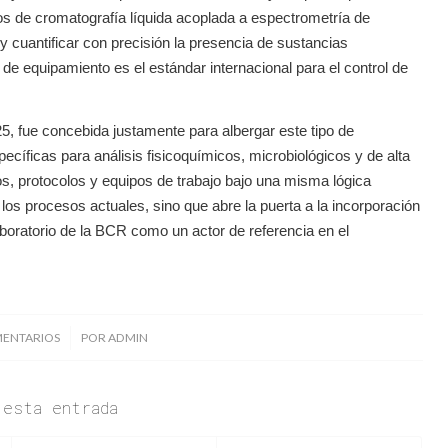
s de cromatografía líquida acoplada a espectrometría de
 y cuantificar con precisión la presencia de sustancias
de equipamiento es el estándar internacional para el control de
 fue concebida justamente para albergar este tipo de
íficas para análisis fisicoquímicos, microbiológicos y de alta
os, protocolos y equipos de trabajo bajo una misma lógica
e los procesos actuales, sino que abre la puerta a la incorporación
laboratorio de la BCR como un actor de referencia en el
/
MENTARIOS
POR
ADMIN
 esta entrada