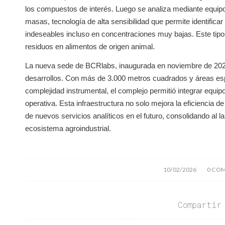
los compuestos de interés. Luego se analiza mediante equipo
masas, tecnología de alta sensibilidad que permite identificar
indeseables incluso en concentraciones muy bajas. Este tipo 
residuos en alimentos de origen animal.
La nueva sede de BCRlabs, inaugurada en noviembre de 2025,
desarrollos. Con más de 3.000 metros cuadrados y áreas espec
complejidad instrumental, el complejo permitió integrar equip
operativa. Esta infraestructura no solo mejora la eficiencia d
de nuevos servicios analíticos en el futuro, consolidando al 
ecosistema agroindustrial.
/
10/02/2026
0 CO
Compartir