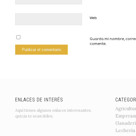
Web
Guarda mi nombre, correo
comente.
ENLACES DE INTERÉS
CATEGOR
Agricultu
Aquí tienes algunos enlaces interesantes,
Empresa
quizás te sean útiles.
Ganaderí
Lechería