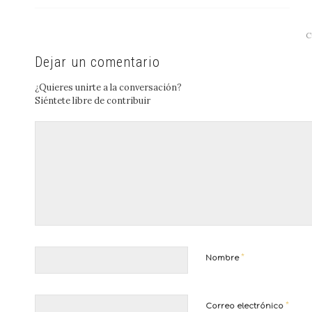
C
Dejar un comentario
¿Quieres unirte a la conversación?
Siéntete libre de contribuir
*
Nombre
*
Correo electrónico