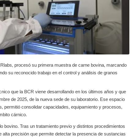
BCRlabs, procesó su primera muestra de carne bovina, marcando
ando su reconocido trabajo en el control y análisis de granos
técnico que la BCR viene desarrollando en los últimos años y que
embre de 2025, de la nueva sede de su laboratorio. Ese espacio
is, permitió consolidar capacidades, equipamiento y procesos,
mbito cárnico.
 bovino. Tras un tratamiento previo y distintos procedimientos
 alta precisión que permite detectar la presencia de sustancias