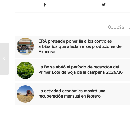
Quizás 
CRA pretende poner fin a los controles
arbitrarios que afectan a los productores de
Nicolás Pino reafirmó
Formosa
en Puerto Deseado el
compromiso de la
La Bolsa abrió el período de recepción del
Sociedad Rural...
Primer Lote de Soja de la campaña 2025/26
La actividad económica mostró una
recuperación mensual en febrero