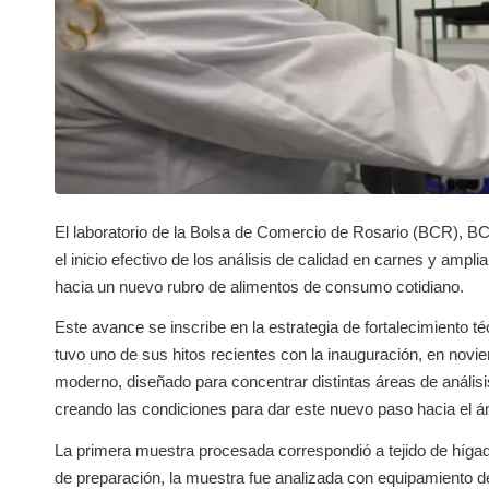
El laboratorio de la Bolsa de Comercio de Rosario (BCR), 
el inicio efectivo de los análisis de calidad en carnes y ampli
hacia un nuevo rubro de alimentos de consumo cotidiano.
Este avance se inscribe en la estrategia de fortalecimiento 
tuvo uno de sus hitos recientes con la inauguración, en novi
moderno, diseñado para concentrar distintas áreas de anális
creando las condiciones para dar este nuevo paso hacia el á
La primera muestra procesada correspondió a tejido de hígado
de preparación, la muestra fue analizada con equipamiento de