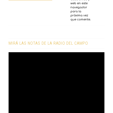
web en este
navegador
para la
próxima vez
que comente.
MIRÁ LAS NOTAS DE LA RADIO DEL CAMPO