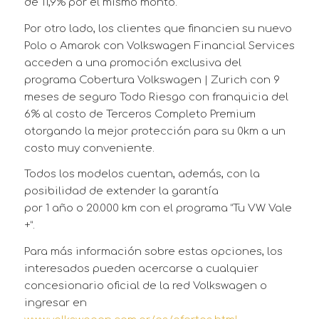
de 11,9% por el mismo monto.
Por otro lado, los clientes que financien su nuevo
Polo o Amarok con Volkswagen Financial Services
acceden a una promoción exclusiva del
programa Cobertura Volkswagen | Zurich con 9
meses de seguro Todo Riesgo con franquicia del
6% al costo de Terceros Completo Premium
otorgando la mejor protección para su 0km a un
costo muy conveniente.
Todos los modelos cuentan, además, con la
posibilidad de extender la garantía
por 1 año o 20.000 km con el programa “Tu VW Vale
+”.
Para más información sobre estas opciones, los
interesados pueden acercarse a cualquier
concesionario oficial de la red Volkswagen o
ingresar en