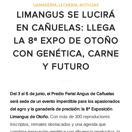
GANADERÍA
,
LECHERÍA
,
NOTICIAS
LIMANGUS SE LUCIRÁ
EN CAÑUELAS: LLEGA
LA 8ª EXPO DE OTOÑO
CON GENÉTICA, CARNE
Y FUTURO
Del 3 al 6 de junio, el Predio Ferial Angus de Cañuelas
será sede de un evento imperdible para los apasionados
del agro y la ganadería de precisión: la 8ª Exposición
Con más de 300 reproductores
Limangus de Otoño.
inscriptos, remates destacados y una agenda que
combina innovación genética con eficiencia productiva, la