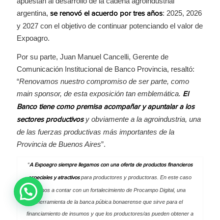
apuestan al desarrollo de la cadena agroindustrial
argentina,
: 2025, 2026
se renovó el acuerdo por tres años
y 2027 con el objetivo de continuar potenciando el valor de
Expoagro.
Por su parte, Juan Manuel Cancelli, Gerente de
Comunicación Institucional de Banco Provincia, resaltó:
“
Renovamos nuestro compromiso de ser parte, como
main sponsor, de esta exposición tan emblemática.
El
Banco tiene como premisa acompañar y apuntalar a los
y obviamente a la agroindustria, una
sectores productivos
de las fuerzas productivas más importantes de la
Provincia de Buenos Aires
”.
“
A Expoagro siempre llegamos con una oferta de productos financieros
para productores y productoras. En este caso
especiales y atractivos
vamos a contar con un fortalecimiento de Procampo Digital, una
herramienta de la banca púbica bonaerense que sirve para el
financiamiento de insumos y que los productores/as pueden obtener a