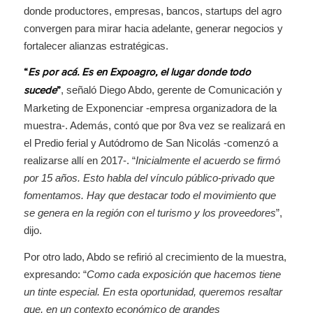
donde productores, empresas, bancos, startups del agro
convergen para mirar hacia adelante, generar negocios y
fortalecer alianzas estratégicas.
“
Es por acá. Es en Expoagro, el lugar donde todo
, señaló Diego Abdo, gerente de Comunicación y
sucede
”
Marketing de Exponenciar -empresa organizadora de la
muestra-. Además, contó que por 8va vez se realizará en
el Predio ferial y Autódromo de San Nicolás -comenzó a
realizarse allí en 2017-. “
Inicialmente el acuerdo se firmó
por 15 años. Esto habla del vínculo público-privado que
fomentamos. Hay que destacar todo el movimiento que
se genera en la región con el turismo y los proveedores
”,
dijo.
Por otro lado, Abdo se refirió al crecimiento de la muestra,
expresando: “
Como cada exposición que hacemos tiene
un tinte especial. En esta oportunidad, queremos resaltar
que, en un contexto económico de grandes