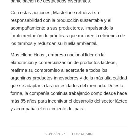
participación de destacados disertantes.
Con estas acciones, Mastellone refuerza su
responsabilidad con la producción sustentable y el
acompañamiento a sus productores, impulsando la
implementación de prácticas que mejoren la eficiencia de
los tambos y reduzcan su huella ambiental.
Mastellone Hnos., empresa nacional líder en la
elaboración y comercialización de productos lácteos,
reafirma su compromiso al acercarle a todos los
argentinos productos innovadores y de la más alta calidad
que se adaptan a las necesidades del mercado. De esta
forma, la compañía continúa trabajando como desde hace
más 95 años para incentivar el desarrollo del sector lácteo
y acompañar el crecimiento del país.
/
23/06/2025
POR
ADMIN