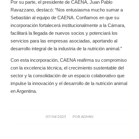
Por su parte, el presidente de CAENA, Juan Pablo
Ravazzano, destacó: “Nos entusiasma mucho sumar a
Sebastián al equipo de CAENA. Confiamos en que su
incorporación fortalecerá institucionalmente a la Cámara,
facilitará la llegada de nuevos socios y potenciará los
servicios para las empresas asociadas, aportando al
desarrollo integral de la industria de la nutrición animal.”
Con esta incorporación, CAENA reafirma su compromiso
con la excelencia técnica, el crecimiento sustentable del
sector y la consolidación de un espacio colaborativo que
impulse la innovación y el desarrollo de la nutrición animal
en Argentina.
/
07/04/2025
POR
ADMIN