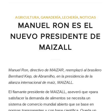
AGRICULTURA
,
GANADERÍA
,
LECHERÍA
,
NOTICIAS
MANUEL RON ES EL
NUEVO PRESIDENTE DE
MAIZALL
Manuel Ron, directivo de MAIZAR, reemplazó al brasilero
Bernhard Kiep, de Abramilho, en la presidencia de la
alianza internacional de maíz, MAIZALL.
El flamante presidente de MAIZALL, aseveró que «para
satisfacer la demanda de alimentos se necesita un
sistema de comercio mundial abierto que se base en
normas transparentes y con base científica. Queda un