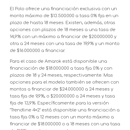
El Polo ofrece una financiación exclusiva con un
monto máximo de $13.500.000 a tasa 0% fija en un
plazo de hasta 18 meses. Existen, además, otras
opciones con plazos de 18 meses a una tasa de
14,9% con un máximo a financiar de $20.000.000 y
otra a 24 meses con una tasa de 19,9% y un monto
de $16.000.000 a financiar.
Para el caso de Amarok está disponible una
financiación de $18.000.000 a tasa fija 0% y con
plazos de 18 y 24 meses, respectivamente. Mas
opciones para el modelo también se ofrecen con
montos a financiar de $24.000.000 a 24 meses y
tasa fija de 9,9%, o $20.000.000 a 24 meses y tasa
fija de 13,9%. Específicamente para la versión
“Trendline 4×2” está disponible una financiación a
tasa fija 0% a 12 meses con un monto máximo a
financiar de $18.000.000 o a 18 meses con una tasa