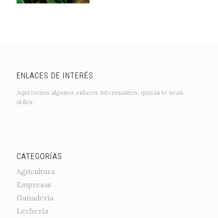
ENLACES DE INTERÉS
Aquí tienes algunos enlaces interesantes, quizás te sean
útiles.
CATEGORÍAS
Agricultura
Empresas
Ganadería
Lechería