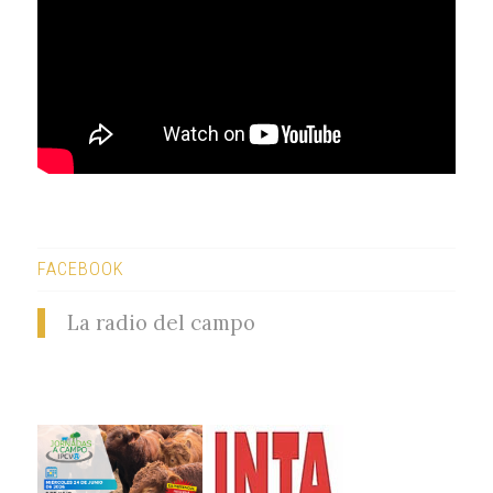
FACEBOOK
La radio del campo