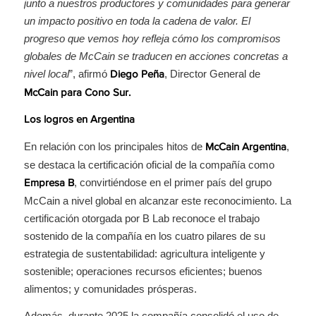
junto a nuestros productores y comunidades para generar
un impacto positivo en toda la cadena de valor. El
progreso que vemos hoy refleja cómo los compromisos
globales de McCain se traducen en acciones concretas a
nivel local
”, afirmó
, Director General de
Diego Peña
McCain para Cono Sur.
Los logros en Argentina
En relación con los principales hitos de
,
McCain Argentina
se destaca la certificación oficial de la compañía como
, convirtiéndose en el primer país del grupo
Empresa B
McCain a nivel global en alcanzar este reconocimiento. La
certificación otorgada por B Lab reconoce el trabajo
sostenido de la compañía en los cuatro pilares de su
estrategia de sustentabilidad: agricultura inteligente y
sostenible; operaciones recursos eficientes; buenos
alimentos; y comunidades prósperas.
Además, durante 2025 la compañía consolidó el uso de