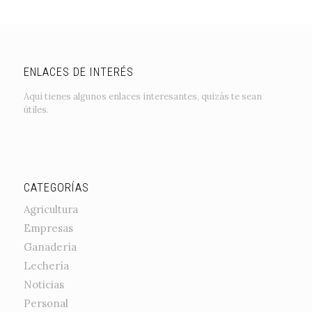
ENLACES DE INTERÉS
Aquí tienes algunos enlaces interesantes, quizás te sean
útiles.
CATEGORÍAS
Agricultura
Empresas
Ganadería
Lechería
Noticias
Personal