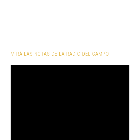
MIRÁ LAS NOTAS DE LA RADIO DEL CAMPO