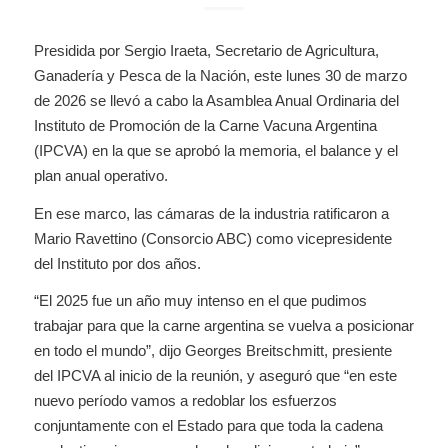
Presidida por Sergio Iraeta, Secretario de Agricultura,
Ganadería y Pesca de la Nación, este lunes 30 de marzo
de 2026 se llevó a cabo la Asamblea Anual Ordinaria del
Instituto de Promoción de la Carne Vacuna Argentina
(IPCVA) en la que se aprobó la memoria, el balance y el
plan anual operativo.
En ese marco, las cámaras de la industria ratificaron a
Mario Ravettino (Consorcio ABC) como vicepresidente
del Instituto por dos años.
“El 2025 fue un año muy intenso en el que pudimos
trabajar para que la carne argentina se vuelva a posicionar
en todo el mundo”, dijo Georges Breitschmitt, presiente
del IPCVA al inicio de la reunión, y aseguró que “en este
nuevo período vamos a redoblar los esfuerzos
conjuntamente con el Estado para que toda la cadena