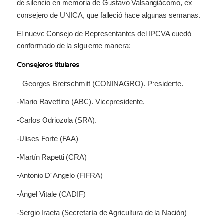
de silencio en memoria de Gustavo Valsangiácomo, ex
consejero de UNICA, que falleció hace algunas semanas.
El nuevo Consejo de Representantes del IPCVA quedó
conformado de la siguiente manera:
Consejeros titulares
– Georges Breitschmitt (CONINAGRO). Presidente.
-Mario Ravettino (ABC). Vicepresidente.
-Carlos Odriozola (SRA).
-Ulises Forte (FAA)
-Martín Rapetti (CRA)
-Antonio D´Angelo (FIFRA)
-Ángel Vitale (CADIF)
-Sergio Iraeta (Secretaría de Agricultura de la Nación)