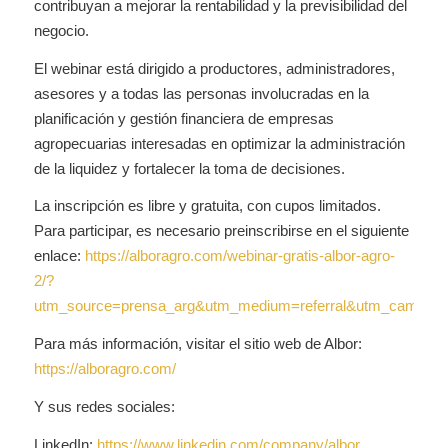
contribuyan a mejorar la rentabilidad y la previsibilidad del
negocio.
El webinar está dirigido a productores, administradores,
asesores y a todas las personas involucradas en la
planificación y gestión financiera de empresas
agropecuarias interesadas en optimizar la administración
de la liquidez y fortalecer la toma de decisiones.
La inscripción es libre y gratuita, con cupos limitados.
Para participar, es necesario preinscribirse en el siguiente
enlace:
https://alboragro.com/webinar-gratis-albor-agro-
2/?
utm_source=prensa_arg&utm_medium=referral&utm_campaign
Para más información, visitar el sitio web de Albor:
https://alboragro.com/
Y sus redes sociales:
LinkedIn:
https://www.linkedin.com/company/albor