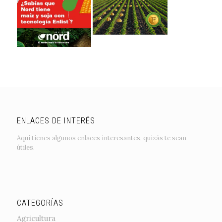
ENLACES DE INTERÉS
Aquí tienes algunos enlaces interesantes, quizás te sean
útiles.
CATEGORÍAS
Agricultura