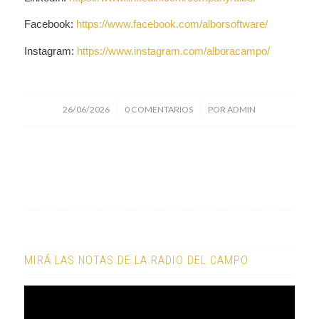
Facebook:
https://www.facebook.com/alborsoftware/
Instagram:
https://www.instagram.com/alboracampo/
/
/
26/06/2026
0 COMENTARIOS
POR
ADMIN
MIRÁ LAS NOTAS DE LA RADIO DEL CAMPO