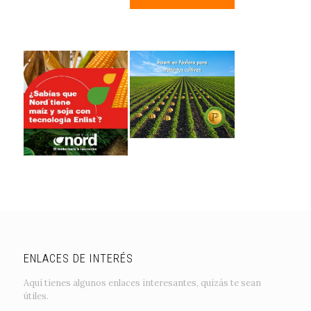
ENLACES DE INTERÉS
Aquí tienes algunos enlaces interesantes, quizás te sean
útiles.