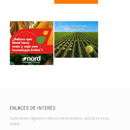
ENLACES DE INTERÉS
Aquí tienes algunos enlaces interesantes, quizás te sean
útiles.