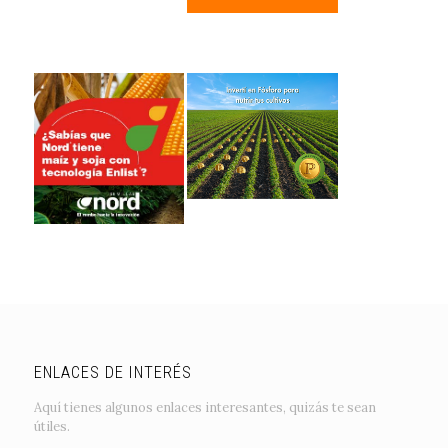
ENLACES DE INTERÉS
Aquí tienes algunos enlaces interesantes, quizás te sean
útiles.