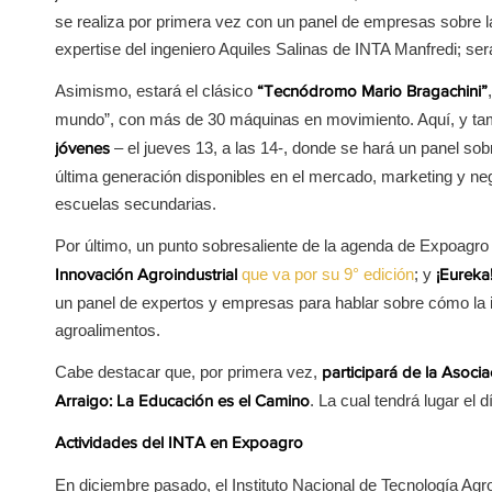
se realiza por primera vez con un panel de empresas sobre la 
expertise del ingeniero Aquiles Salinas de INTA Manfredi; será
Asimismo, estará el clásico
“Tecnódromo Mario Bragachini”
mundo”, con más de 30 máquinas en movimiento. Aquí, y tamb
– el jueves 13, a las 14-, donde se hará un panel sobr
jóvenes
última generación disponibles en el mercado, marketing y neg
escuelas secundarias.
Por último, un punto sobresaliente de la agenda de Expoagro s
que va por su 9° edición
; y
Innovación Agroindustrial
¡Eureka
un panel de expertos y empresas para hablar sobre cómo la inte
agroalimentos.
Cabe destacar que, por primera vez,
participará de la Asoci
. La cual tendrá lugar el 
Arraigo: La Educación es el Camino
Actividades del INTA en Expoagro
En diciembre pasado, el Instituto Nacional de Tecnología Ag