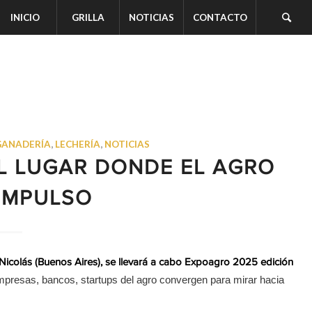
INICIO
GRILLA
NOTICIAS
CONTACTO
GANADERÍA
,
LECHERÍA
,
NOTICIAS
EL LUGAR DONDE EL AGRO
IMPULSO
n Nicolás (Buenos Aires), se llevará a cabo Expoagro 2025 edición
mpresas, bancos, startups del agro convergen para mirar hacia
.