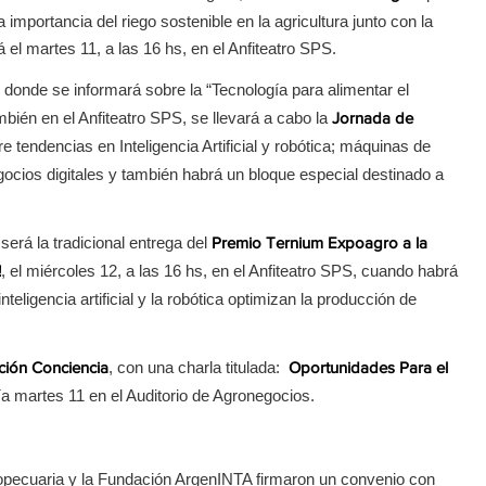
importancia del riego sostenible en la agricultura junto con la
 el martes 11, a las 16 hs, en el Anfiteatro SPS.
, donde se informará sobre la “Tecnología para alimentar el
ién en el Anfiteatro SPS, se llevará a cabo la
Jornada de
e tendencias en Inteligencia Artificial y robótica; máquinas de
ocios digitales y también habrá un bloque especial destinado a
erá la tradicional entrega del
Premio Ternium Expoagro a la
, el miércoles 12, a las 16 hs, en el Anfiteatro SPS, cuando habrá
!
ligencia artificial y la robótica optimizan la producción de
, con una charla titulada:
ación Conciencia
Oportunidades Para el
día martes 11 en el Auditorio de Agronegocios.
ropecuaria y la Fundación ArgenINTA firmaron un convenio con