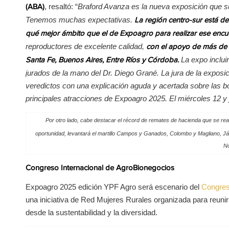
, resaltó: “
Braford Avanza es la nueva exposición que s
(ABA)
Tenemos muchas expectativas.
La región centro-sur está d
qué mejor ámbito que el de Expoagro para realizar ese encu
reproductores de excelente calidad,
con el apoyo de más de 
La expo inclui
Santa Fe, Buenos Aires, Entre Ríos y Córdoba.
jurados de la mano del Dr. Diego Grané. La jura de la exposic
veredictos con una explicación aguda y acertada sobre las 
principales atracciones de Expoagro 2025. El miércoles 12 
Por otro lado, cabe destacar el récord de remates de hacienda que se re
oportunidad, levantará el martillo Campos y Ganados, Colombo y Magliano, 
No
Congreso Internacional de AgroBionegocios
Expoagro 2025 edición YPF Agro será escenario del
Congres
una iniciativa de Red Mujeres Rurales organizada para reunir 
desde la sustentabilidad y la diversidad.