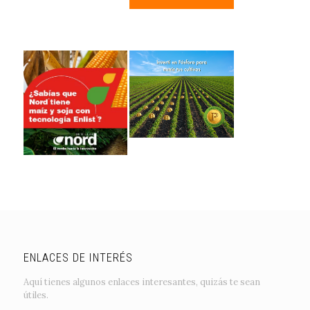
ENLACES DE INTERÉS
Aquí tienes algunos enlaces interesantes, quizás te sean
útiles.