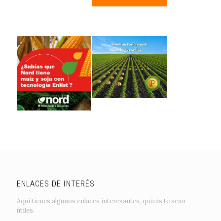
ENLACES DE INTERÉS
Aquí tienes algunos enlaces interesantes, quizás te sean
útiles.