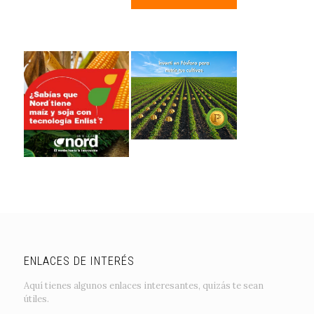
ENLACES DE INTERÉS
Aquí tienes algunos enlaces interesantes, quizás te sean
útiles.