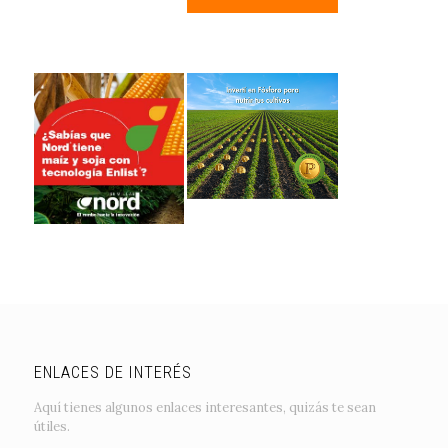
ENLACES DE INTERÉS
Aquí tienes algunos enlaces interesantes, quizás te sean
útiles.