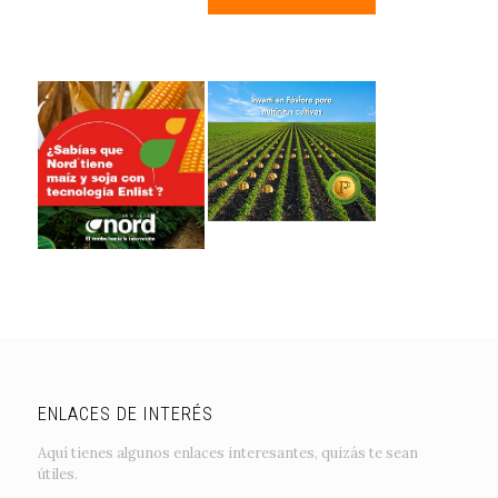
ENLACES DE INTERÉS
Aquí tienes algunos enlaces interesantes, quizás te sean
útiles.