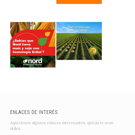
ENLACES DE INTERÉS
Aquí tienes algunos enlaces interesantes, quizás te sean
útiles.