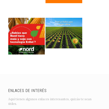
ENLACES DE INTERÉS
Aquí tienes algunos enlaces interesantes, quizás te sean
útiles.