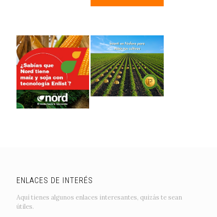
ENLACES DE INTERÉS
Aquí tienes algunos enlaces interesantes, quizás te sean
útiles.