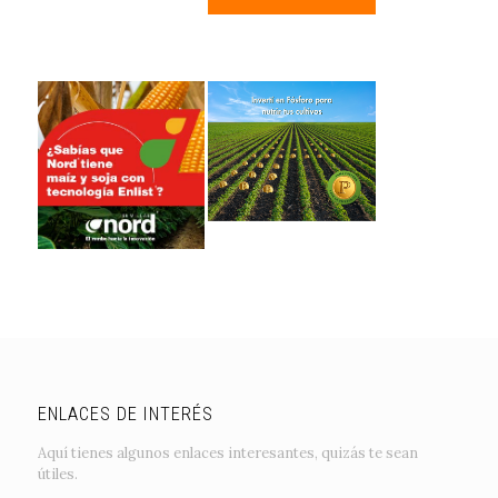
ENLACES DE INTERÉS
Aquí tienes algunos enlaces interesantes, quizás te sean
útiles.