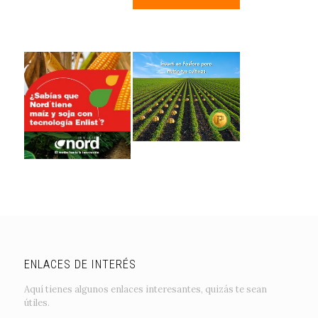
ENLACES DE INTERÉS
Aquí tienes algunos enlaces interesantes, quizás te sean
útiles.