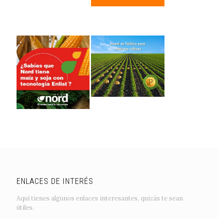
ENLACES DE INTERÉS
Aquí tienes algunos enlaces interesantes, quizás te sean
útiles.