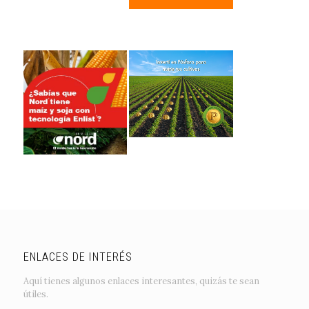
ENLACES DE INTERÉS
Aquí tienes algunos enlaces interesantes, quizás te sean
útiles.