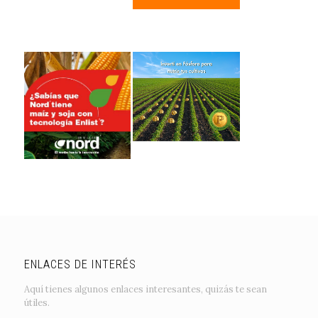
ENLACES DE INTERÉS
Aquí tienes algunos enlaces interesantes, quizás te sean
útiles.