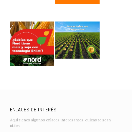
ENLACES DE INTERÉS
Aquí tienes algunos enlaces interesantes, quizás te sean
útiles.