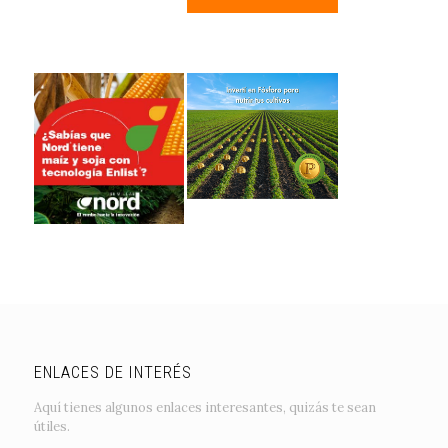
ENLACES DE INTERÉS
Aquí tienes algunos enlaces interesantes, quizás te sean
útiles.