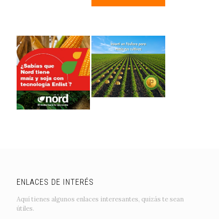
ENLACES DE INTERÉS
Aquí tienes algunos enlaces interesantes, quizás te sean
útiles.