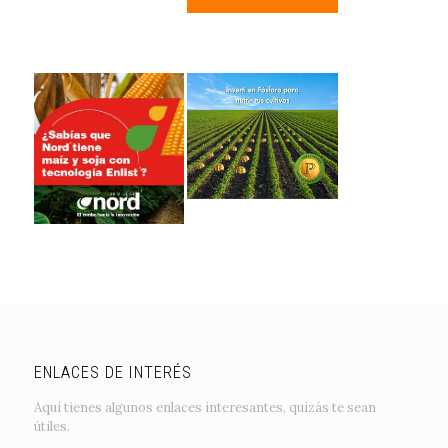
ENLACES DE INTERÉS
Aquí tienes algunos enlaces interesantes, quizás te sean
útiles.