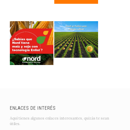
ENLACES DE INTERÉS
Aquí tienes algunos enlaces interesantes, quizás te sean
útiles.