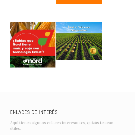
ENLACES DE INTERÉS
Aquí tienes algunos enlaces interesantes, quizás te sean
útiles.