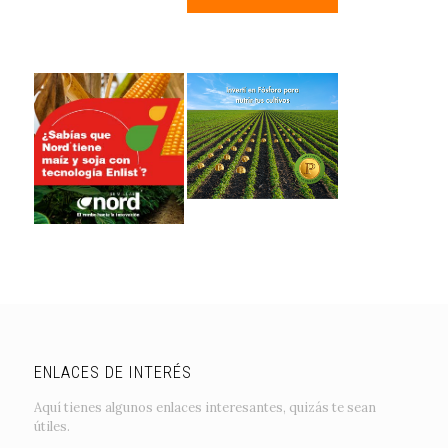
ENLACES DE INTERÉS
Aquí tienes algunos enlaces interesantes, quizás te sean
útiles.