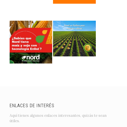
ENLACES DE INTERÉS
Aquí tienes algunos enlaces interesantes, quizás te sean
útiles.