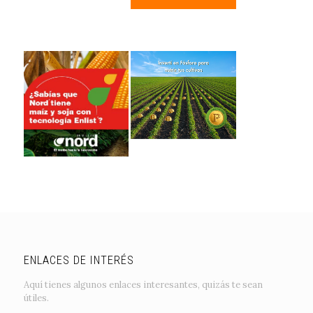
ENLACES DE INTERÉS
Aquí tienes algunos enlaces interesantes, quizás te sean
útiles.