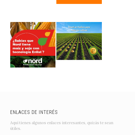
ENLACES DE INTERÉS
Aquí tienes algunos enlaces interesantes, quizás te sean
útiles.